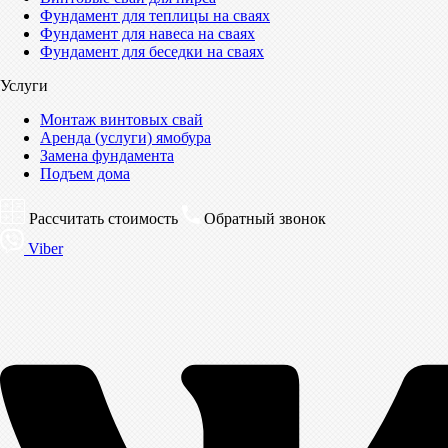
Фундамент для теплицы на сваях
Фундамент для навеса на сваях
Фундамент для беседки на сваях
Услуги
Монтаж винтовых свай
Аренда (услуги) ямобура
Замена фундамента
Подъем дома
Рассчитать стоимость
Обратный звонок
Viber