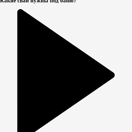
Какие сваи нужны под баню?