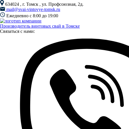
634024
, г.
Томск
, ул.
Профсоюзная, 2д.
mail@svai-vintovye-tomsk.ru
Ежедневно с 8:00 до 19:00
Производитель винтовых свай в Томске
Связаться с нами: