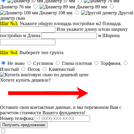
Диаметр 57 мм
Диаметр 76 мм
Диаметр 89 мм
Диаметр 108 мм
Другой
диметр сваи
Шаг №3.
Укажите общую площадь постройки
м
2
Площадь
Или укажите длину и/или ширину
постройки
м
Длина
м
Ширина
Шаг №4.
Выберите тип грунта
Не знаю
Суглинок
Глина плотная
Торфяник
Илистый
Песок
Каменистый
Хотите купить дешевле
?
Оставьте свои контактные данные, и мы перезвоним Вам с
расчетом стоимости Вашего фундамента!
Номер телефона
Получить предложение