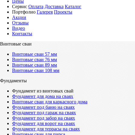
Цены
Сервис
Оплата
Доставка
Каталог
Портфолио
Галерея
Проекты
Акции
Отзывы
Видео
Контакты
Винтовые сваи
Винтовые сваи 57 мм
Винтовые сваи 76 мм
Винтовые сваи 89 мм
Винтовые сваи 108 мм
Фундаменты
Фундамент из винтовых свай
Фундамент для дома на сваях
Винтовые сваи для каркасного дома
Фундамент под баню на сваях
Фундамент под гараж на сваях
Фундамент под забор на сваях
Фундамент для ворот на сваях
Фундамент для террасы на сваях
Винтовые сваи для пирса