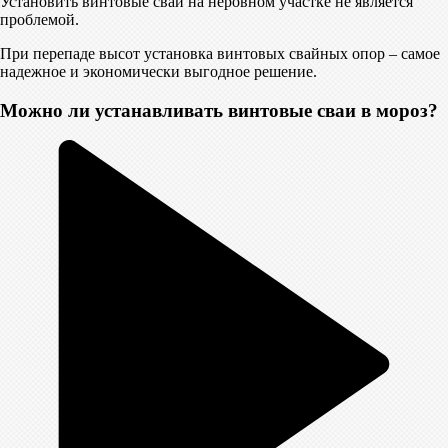
Установить винтовые сваи на неровном участке не является
проблемой.
При перепаде высот установка винтовых свайных опор – самое
надежное и экономически выгодное решение.
Можно ли устанавливать винтовые cвaи в мороз?